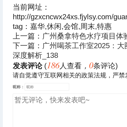
当前网址：
http://gzxcncwx24xs.fjylsy.com/g
tag：嘉华,休闲,会馆,周末,特惠
上一篇：
广州桑拿特色水疗项目体验
下一篇：
广州喝茶工作室2025：
深度解析_138
186
0
发表评论
(
人查看
，
条评论)
请自觉遵守互联网相关的政策法规，严禁
昵称：