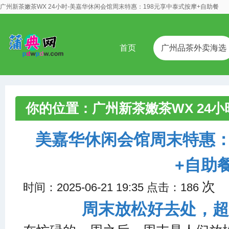
广州新茶嫩茶WX 24小时-美嘉华休闲会馆周末特惠：198元享中泰式按摩+自助餐
首页
广州品茶外卖海选
你的位置：
广州新茶嫩茶WX 24小
嘉华休闲会馆周末特惠：198元享
美嘉华休闲会馆周末特惠：
+自助
次
时间：2025-06-21 19:35 点击：186
周末放松好去处，超