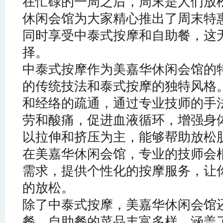
在忙碌的一周之后，周末是人们放
休闲会馆为大家精心推出了周末特惠
同时享受中泰式按摩和自助餐，这
择。
中泰式按摩作为美嘉华休闲会馆的
的传统技法和泰式按摩的独特风格
和经络的疏通，通过专业技师的手
劳和酸痛，促进血液循环，增强身
以拉伸和挤压为主，能够帮助放松
在美嘉华休闲会馆，专业的技师会
需求，提供个性化的按摩服务，让
的放松。
除了中泰式按摩，美嘉华休闲会馆
餐。自助餐的菜品丰富多样，涵盖